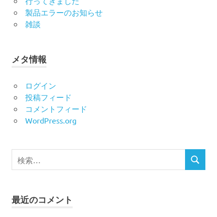
行ってきました
製品エラーのお知らせ
雑談
メタ情報
ログイン
投稿フィード
コメントフィード
WordPress.org
検
検
索
索
対
象:
最近のコメント