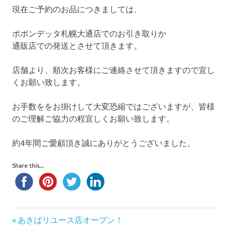
現在ご予約のお品につきましては、
ポポンデッタ札幌大通店でのお引き取りか
通販店での発送とさせて頂きます。
店舗より、順次お客様にご連絡させて頂きますので宜し
くお願い致します。
お手数ををお掛けして大変恐縮ではございますが、皆様
のご理解ご協力の程宜しくお願い致します。
約4年間ご愛顧頂き誠にありがとうございました。
Share this...
前
投
あきばリユース店オープン！