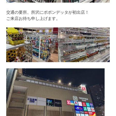
交通の要所、所沢にポポンデッタが初出店！
ご来店お待ち申し上げます。