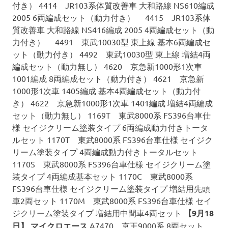
付き） 4414 JR103系体質改善車 大和路線 NS610編成
2005 6両編成セット（動力付き） 4415 JR103系体
質改善車 大和路線 NS416編成 2005 4両編成セット（動
力付き） 4491 東武10030型 東上線 基本6両編成セ
ット（動力付き） 4492 東武10030型 東上線 増結4両
編成セット（動力無し） 4620 京急新1000形1次車
1001編成 8両編成セット（動力付き） 4621 京急新
1000形1次車 1405編成 基本4両編成セット（動力付
き） 4622 京急新1000形1次車 1401編成 増結4両編成
セット（動力無し） 1169T 東武8000系 FS396台車仕
様 セイジクリーム塗装タイプ 6両編成動力付きトータ
ルセット 1170T 東武8000系 FS396台車仕様 セイジク
リーム塗装タイプ 4両編成動力付きトータルセット
1170S 東武8000系 FS396台車仕様 セイジクリーム塗
装タイプ 4両編成基本セット 1170C 東武8000系
FS396台車仕様 セイジクリーム塗装タイプ 増結用先頭
車2両セット 1170M 東武8000系 FS396台車仕様 セイ
ジクリーム塗装タイプ 増結用中間車4両セット
【9月18
日】
マイクロエース
A7470 京王9000系 8両セット